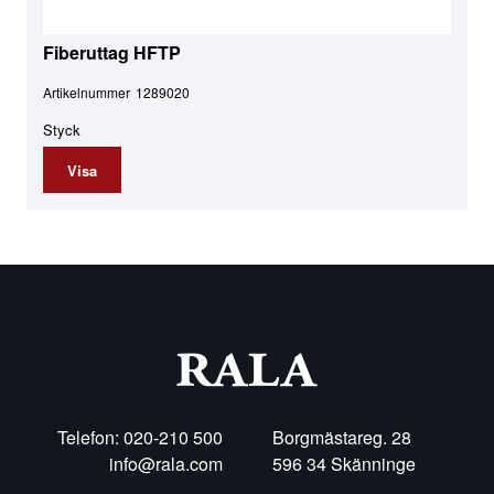
Fiberuttag HFTP
Artikelnummer
1289020
Styck
Visa
Telefon: 020-210 500
Borgmästareg. 28
info@rala.com
596 34 Skänninge