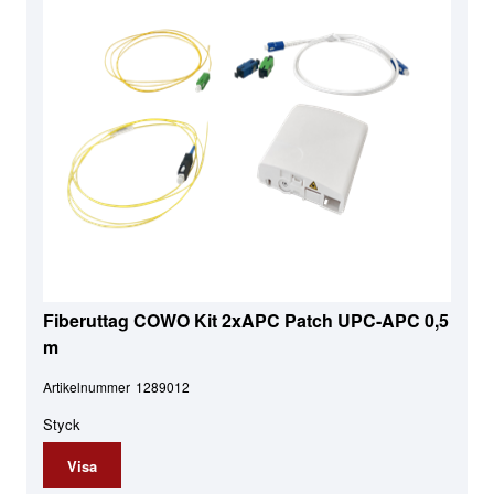
Fiberuttag COWO Kit 2xAPC Patch UPC-APC 0,5
m
Artikelnummer
1289012
Styck
Visa