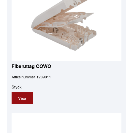
Fiberuttag COWO
Artikelnummer
1289011
Styck
Visa