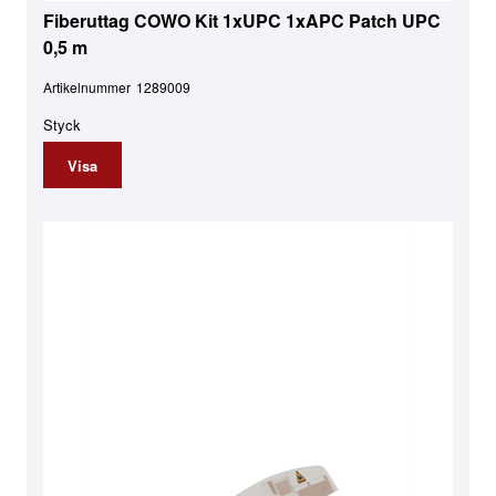
Fiberuttag COWO Kit 1xUPC 1xAPC Patch UPC
0,5 m
Artikelnummer
1289009
Styck
Visa