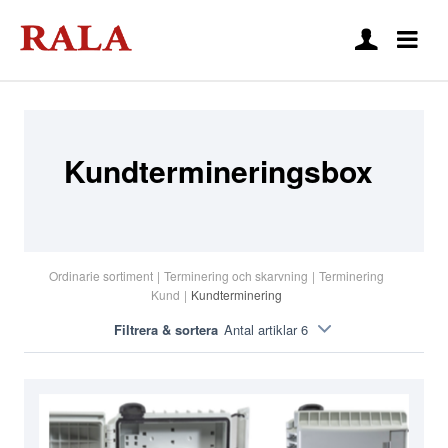
Kundtermineringsbox
Ordinarie sortiment
|
Terminering och skarvning
|
Terminering
Kund
|
Kundterminering
Filtrera & sortera
Antal artiklar 6