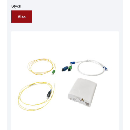
Styck
Visa