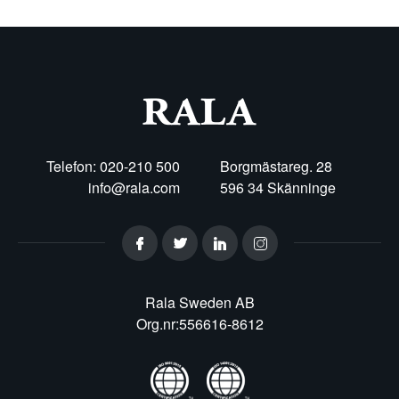
Telefon: 020-210 500
Borgmästareg. 28
info@rala.com
596 34 Skänninge
Rala Sweden AB
Org.nr:556616-8612