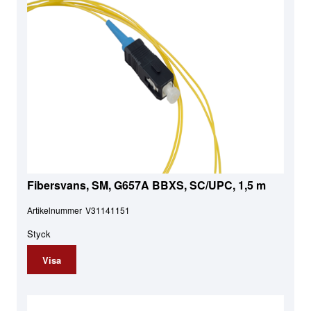
Fibersvans, SM, G657A BBXS, SC/UPC, 1,5 m
Artikelnummer
V31141151
Styck
Visa