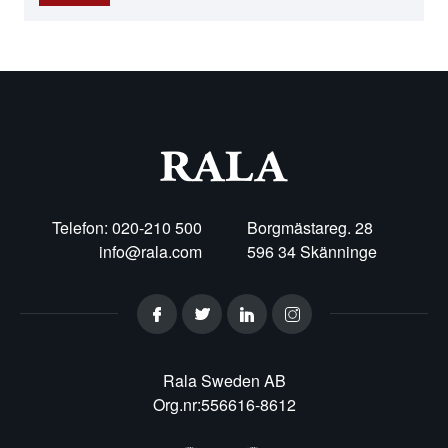
Telefon: 020-210 500
Borgmästareg. 28
info@rala.com
596 34 Skänninge
Rala Sweden AB
Org.nr:556616-8612