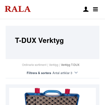
T-DUX Verktyg
Ordinarie sortiment
|
Verktyg
|
Verktyg T-DUX
Filtrera & sortera
Antal artiklar 3