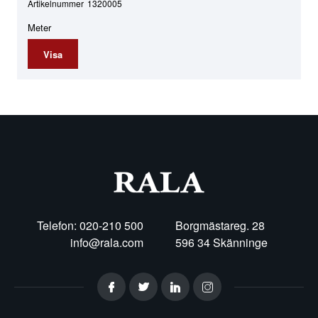
Artikelnummer
1320005
Meter
Visa
Telefon: 020-210 500
Borgmästareg. 28
info@rala.com
596 34 Skänninge