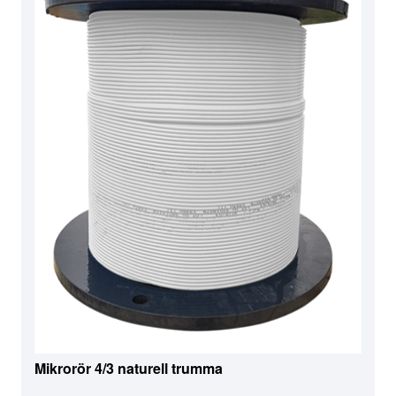
Mikrorör 4/3 naturell trumma