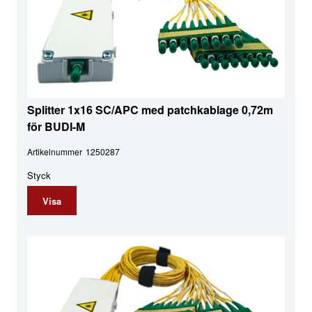
Splitter 1x16 SC/APC med patchkablage 0,72m
för BUDI-M
Artikelnummer
1250287
Styck
Visa