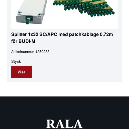
Splitter 1x32 SC/APC med patchkablage 0,72m
för BUDI-M
Artikelnummer
1250288
Styck
Visa