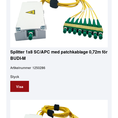
Splitter 1x8 SC/APC med patchkablage 0,72m för
BUDI-M
Artikelnummer
1250286
Styck
Visa