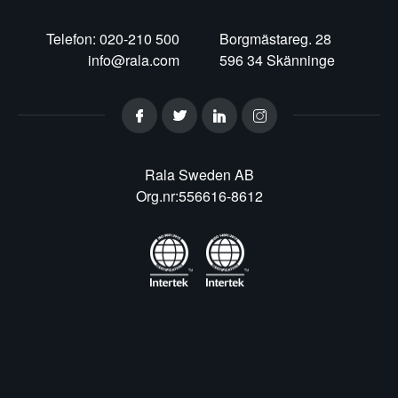
Telefon: 020-210 500
Borgmästareg. 28
info@rala.com
596 34 Skänninge
Rala Sweden AB
Org.nr:556616-8612