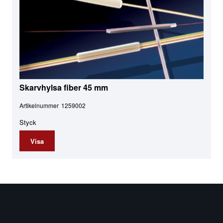
Skarvhylsa fiber 45 mm
Artikelnummer
1259002
Styck
Visa