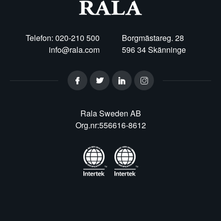
Telefon: 020-210 500
Borgmästareg. 28
info@rala.com
596 34 Skänninge
Rala Sweden AB
Org.nr:556616-8612