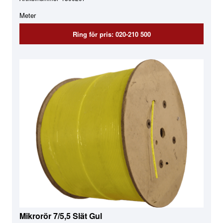
Meter
Ring för pris: 020-210 500
Mikrorör 7/5,5 Slät Gul