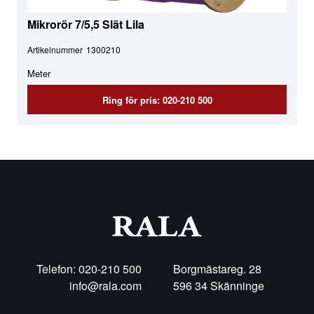
Mikrorör 7/5,5 Slät Lila
Artikelnummer
1300210
Meter
Ring för pris: 020-210 500
Telefon: 020-210 500
Borgmästareg. 28
info@rala.com
596 34 Skänninge