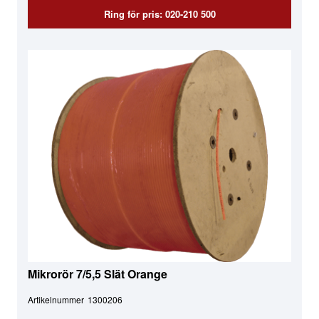
Ring för pris: 020-210 500
Mikrorör 7/5,5 Slät Orange
Artikelnummer
1300206