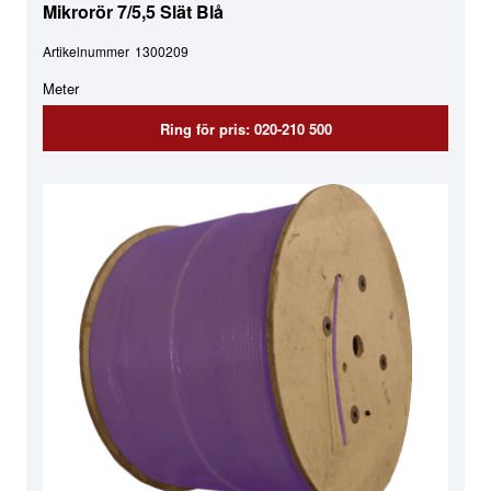
Mikrorör 7/5,5 Slät Blå
Artikelnummer
1300209
Meter
Ring för pris: 020-210 500