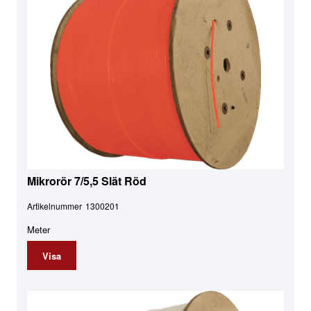
Mikrorör 7/5,5 Slät Röd
Artikelnummer
1300201
Meter
Visa