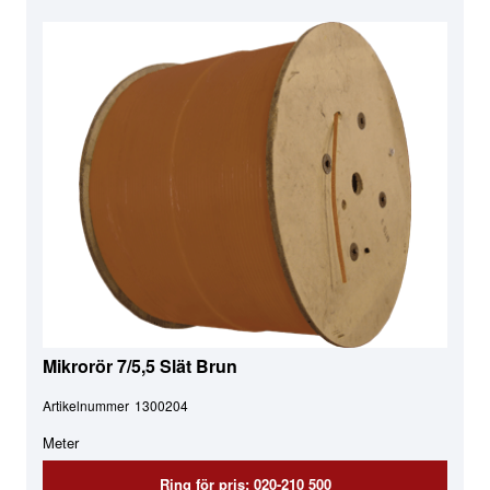
Mikrorör 7/5,5 Slät Brun
Artikelnummer
1300204
Meter
Ring för pris: 020-210 500