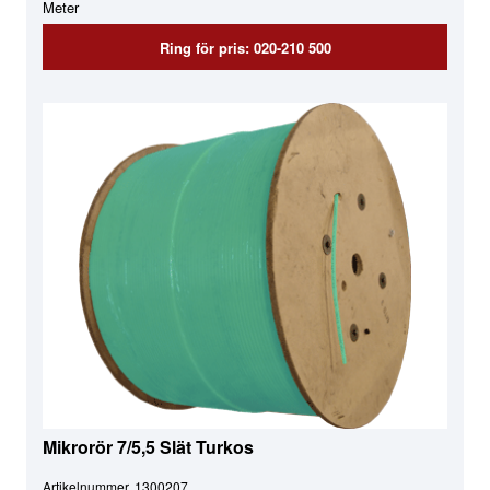
Meter
Ring för pris: 020-210 500
Mikrorör 7/5,5 Slät Turkos
Artikelnummer
1300207