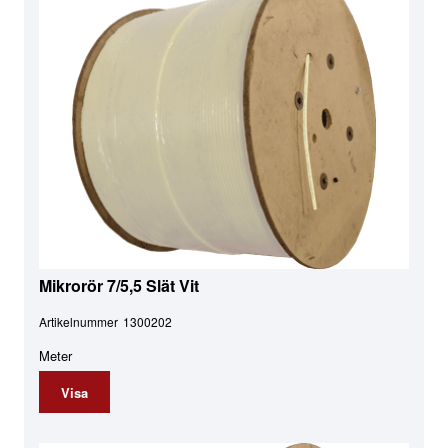
Mikrorör 7/5,5 Slät Vit
Artikelnummer
1300202
Meter
Visa