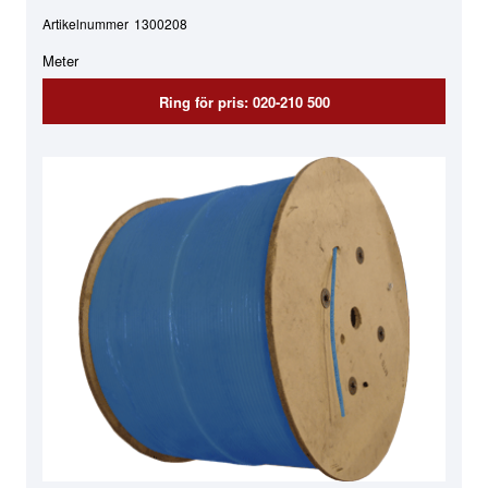
Artikelnummer
1300208
Meter
Ring för pris: 020-210 500