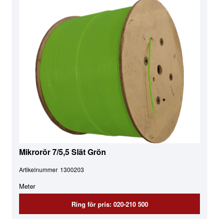
Mikrorör 7/5,5 Slät Grön
Artikelnummer
1300203
Meter
Ring för pris: 020-210 500