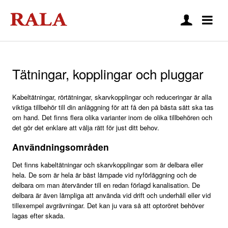
Tätningar, kopplingar och pluggar
Kabeltätningar, rörtätningar, skarvkopplingar och reduceringar är alla
viktiga tillbehör till din anläggning för att få den på bästa sätt ska tas
om hand. Det finns flera olika varianter inom de olika tillbehören och
det gör det enklare att välja rätt för just ditt behov.
Användningsområden
Det finns kabeltätningar och skarvkopplingar som är delbara eller
hela. De som är hela är bäst lämpade vid nyförläggning och de
delbara om man återvänder till en redan förlagd kanalisation. De
delbara är även lämpliga att använda vid drift och underhåll eller vid
tillexempel avgrävningar. Det kan ju vara så att optoröret behöver
lagas efter skada.