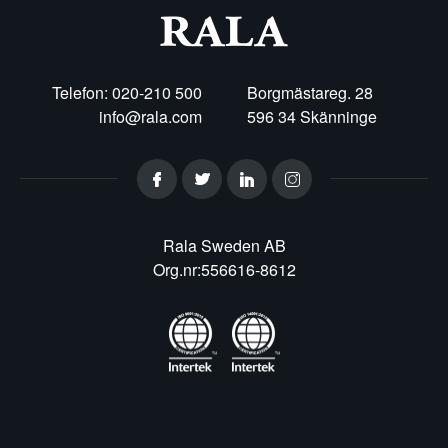
Telefon: 020-210 500
Borgmästareg. 28
info@rala.com
596 34 Skänninge
Rala Sweden AB
Org.nr:556616-8612