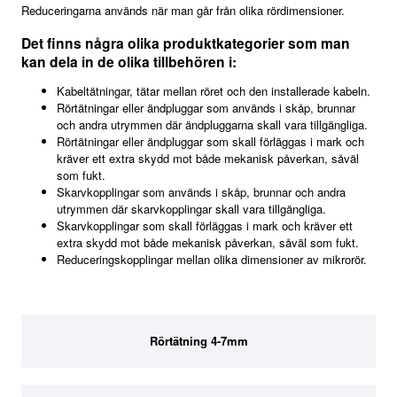
Reduceringarna används när man går från olika rördimensioner.
Det finns några olika produktkategorier som man
kan dela in de olika tillbehören i:
Kabeltätningar, tätar mellan röret och den installerade kabeln.
Rörtätningar eller ändpluggar som används i skåp, brunnar
och andra utrymmen där ändpluggarna skall vara tillgängliga.
Rörtätningar eller ändpluggar som skall förläggas i mark och
kräver ett extra skydd mot både mekanisk påverkan, såväl
som fukt.
Skarvkopplingar som används i skåp, brunnar och andra
utrymmen där skarvkopplingar skall vara tillgängliga.
Skarvkopplingar som skall förläggas i mark och kräver ett
extra skydd mot både mekanisk påverkan, såväl som fukt.
Reduceringskopplingar mellan olika dimensioner av mikrorör.
Rörtätning 4-7mm