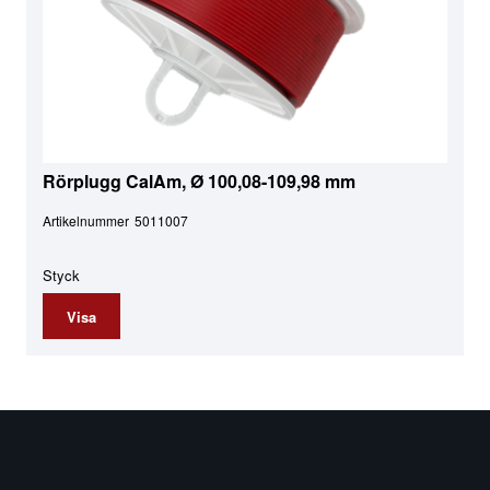
Rörplugg CalAm, Ø 100,08-109,98 mm
Artikelnummer
5011007
Styck
Visa