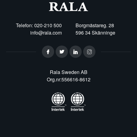
Telefon: 020-210 500
Borgmästareg. 28
info@rala.com
596 34 Skänninge
Rala Sweden AB
Org.nr:556616-8612