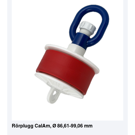
Rörplugg CalAm, Ø 86,61-99,06 mm