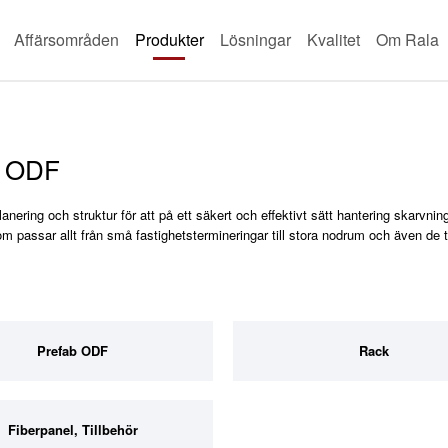
Affärsområden
Produkter
Lösningar
Kvalitet
Om Rala
, ODF
anering och struktur för att på ett säkert och effektivt sätt hantering skarvni
m passar allt från små fastighetstermineringar till stora nodrum och även de ti
Prefab ODF
Rack
Fiberpanel, Tillbehör