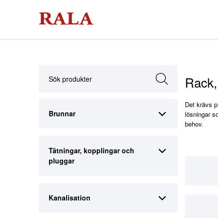
Rack
Det krävs pl
Brunnar
lösningar so
behov.
Tätningar, kopplingar och
pluggar
Kanalisation