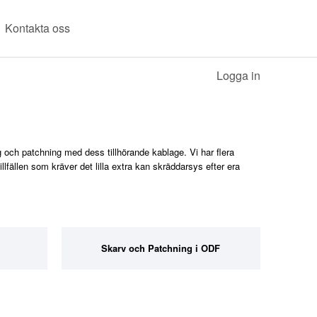
Kontakta oss
Logga in
ng och patchning med dess tillhörande kablage. Vi har flera
llfällen som kräver det lilla extra kan skräddarsys efter era
Skarv och Patchning i ODF