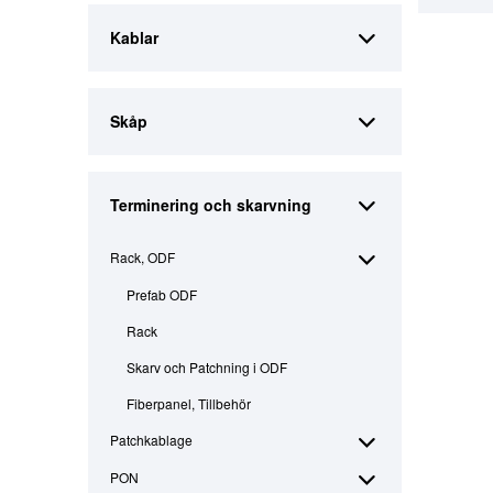
Kablar
Skåp
Terminering och skarvning
Rack, ODF
Prefab ODF
Rack
Skarv och Patchning i ODF
Fiberpanel, Tillbehör
Patchkablage
PON