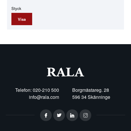
Styck
Visa
Telefon: 020-210 500
Borgmästareg. 28
info@rala.com
596 34 Skänninge