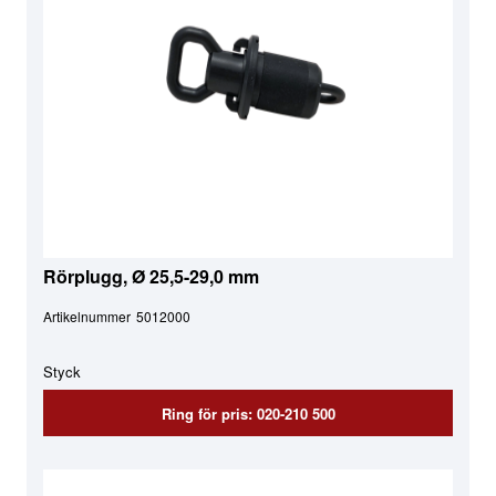
Rörplugg, Ø 25,5-29,0 mm
Artikelnummer
5012000
Styck
Ring för pris: 020-210 500