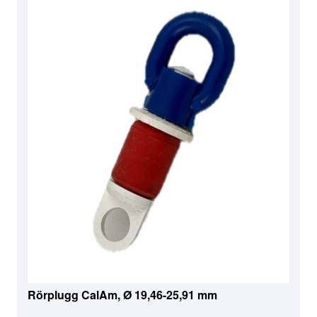
Rörplugg CalAm, Ø 19,46-25,91 mm