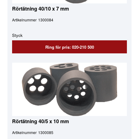
Rörtätning 40/10 x 7 mm
Artikelnummer
1300084
Styck
Ring för pris: 020-210 500
Rörtätning 40/5 x 10 mm
Artikelnummer
1300085