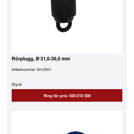
Rörplugg, Ø 31,0-36,0 mm
Artikelnummer
5012001
Styck
Ring för pris: 020-210 500