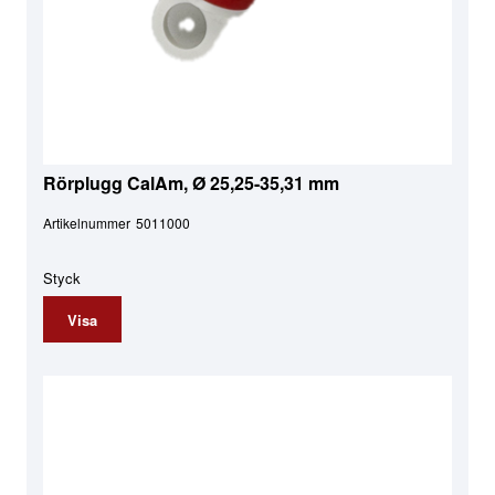
Rörplugg CalAm, Ø 25,25-35,31 mm
Artikelnummer
5011000
Styck
Visa