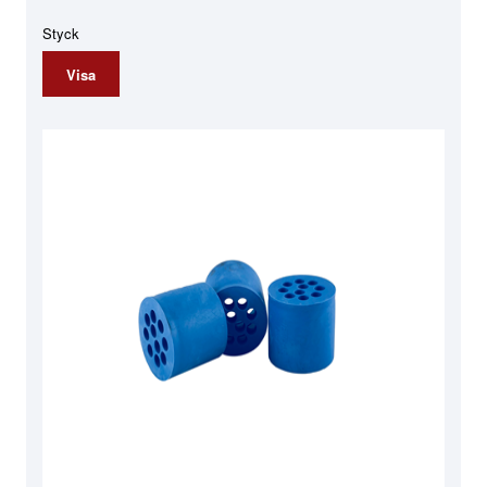
Styck
Visa