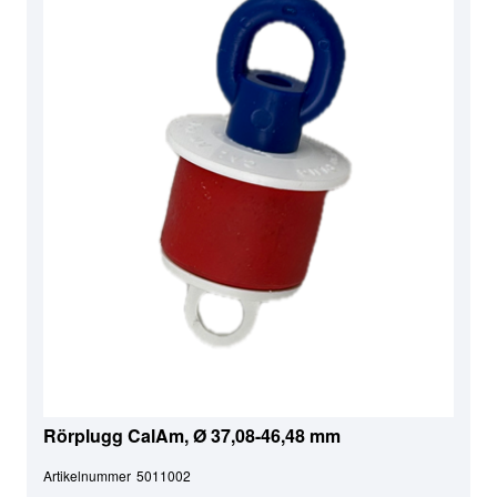
Rörplugg CalAm, Ø 37,08-46,48 mm
Artikelnummer
5011002