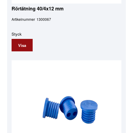
Rörtätning 40/4x12 mm
Artikelnummer
1300067
Styck
Visa