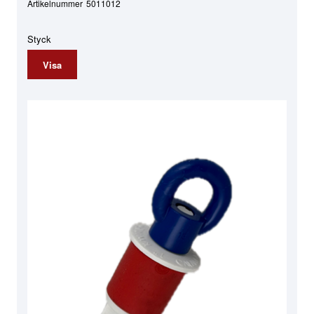
Artikelnummer
5011012
Styck
Visa