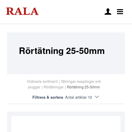
Rörtätning 25-50mm
Ordinarie sortiment
|
Tätningar, kopplingar och
pluggar
|
Rörtätningar
|
Rörtätning 25-50mm
Filtrera & sortera
Antal artiklar 10