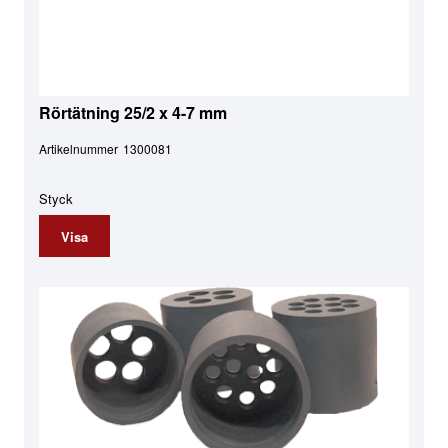
Rörtätning 25/2 x 4-7 mm
Artikelnummer
1300081
Styck
Visa