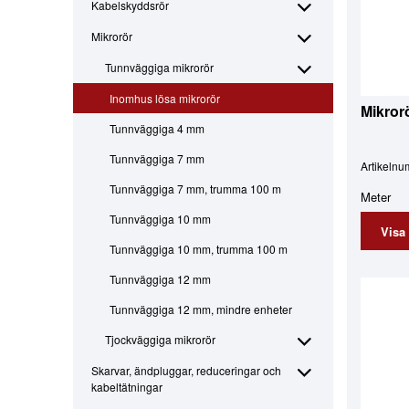
Kabelskyddsrör
Mikrorör
Tunnväggiga mikrorör
Inomhus lösa mikrorör
Mikror
Tunnväggiga 4 mm
Tunnväggiga 7 mm
Artikeln
Tunnväggiga 7 mm, trumma 100 m
Meter
Tunnväggiga 10 mm
Visa
Tunnväggiga 10 mm, trumma 100 m
Tunnväggiga 12 mm
Tunnväggiga 12 mm, mindre enheter
Tjockväggiga mikrorör
Skarvar, ändpluggar, reduceringar och
kabeltätningar