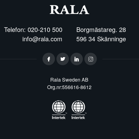
Telefon: 020-210 500
Borgmästareg. 28
info@rala.com
596 34 Skänninge
Rala Sweden AB
Org.nr:556616-8612