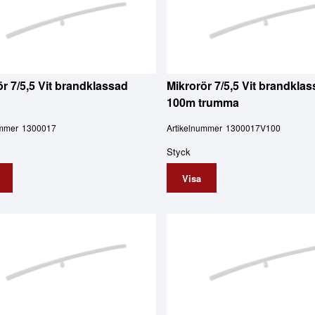
ör 7/5,5 Vit brandklassad
Mikrorör 7/5,5 Vit brandklas
100m trumma
ummer
1300017
Artikelnummer
1300017V100
Styck
Visa