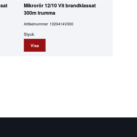
ssat
Mikrorör 12/10 Vit brandklassat
300m trumma
Artikelnummer
1320414V300
Styck
Visa