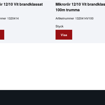
ör 12/10 Vit brandklassat
Mikrorör 12/10 Vit brandkla
100m trumma
ummer
1320414
Artikelnummer
1320414V100
Styck
Visa