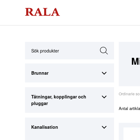
M
Brunnar
Ordinarie so
Tätningar, kopplingar och
pluggar
Antal artikl
Kanalisation