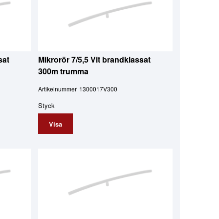
sat
Mikrorör 7/5,5 Vit brandklassat
300m trumma
Artikelnummer
1300017V300
Styck
Visa