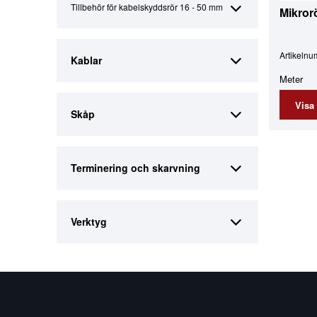
Tillbehör för kabelskyddsrör 16 - 50 mm
Mikror
Artikeln
Kablar
Meter
Visa
Skåp
Terminering och skarvning
Verktyg