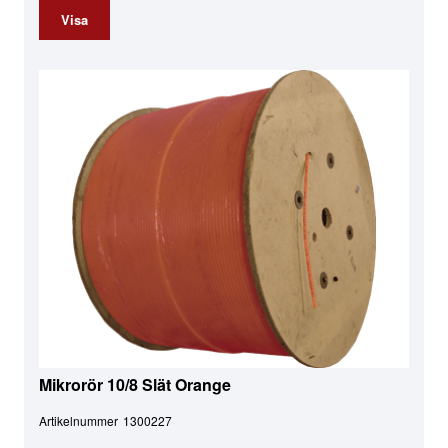
Visa
Mikrorör 10/8 Slät Orange
Artikelnummer
1300227