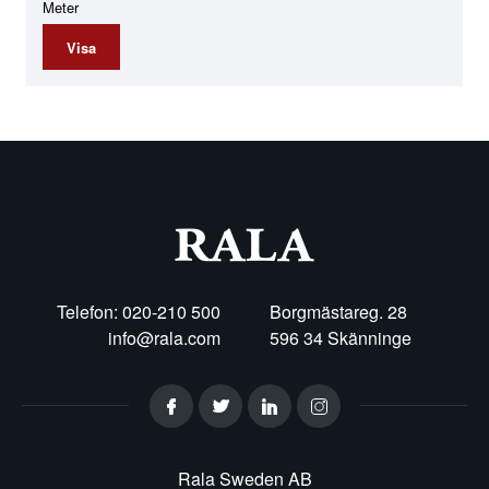
Meter
Visa
Telefon: 020-210 500
Borgmästareg. 28
info@rala.com
596 34 Skänninge
Rala Sweden AB