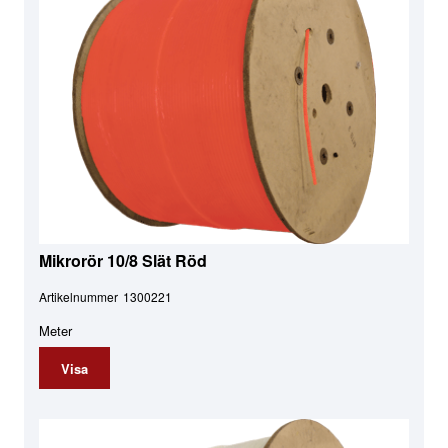
Mikrorör 10/8 Slät Röd
Artikelnummer
1300221
Meter
Visa