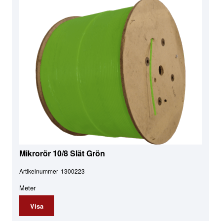
Mikrorör 10/8 Slät Grön
Artikelnummer
1300223
Meter
Visa