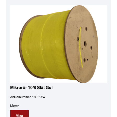
Mikrorör 10/8 Slät Gul
Artikelnummer
1300224
Meter
Visa