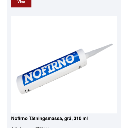
Visa
Nofirno Tätningsmassa, grå, 310 ml