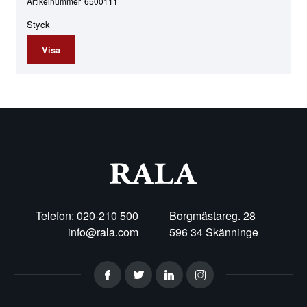
Artikelnummer
6500111
Styck
Visa
Telefon: 020-210 500
Borgmästareg. 28
info@rala.com
596 34 Skänninge