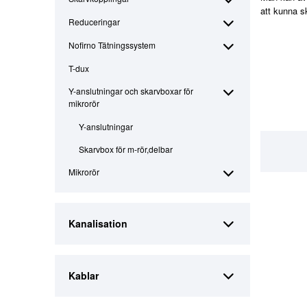
att kunna s
Reduceringar
Nofirno Tätningssystem
T-dux
Y-anslutningar och skarvboxar för
mikrorör
Y-anslutningar
Skarvbox för m-rör,delbar
Mikrorör
Kanalisation
Kablar