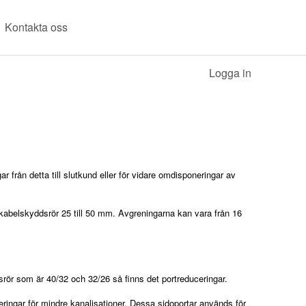
Kontakta oss
Logga in
från detta till slutkund eller för vidare omdisponeringar av
 kabelskyddsrör 25 till 50 mm. Avgreningarna kan vara från 16
ör som är 40/32 och 32/26 så finns det portreduceringar.
ringar för mindre kanalisationer. Dessa sidoportar används för