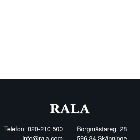
Telefon: 020-210 500
Borgmästareg. 28
info@rala.com
596 34 Skänninge