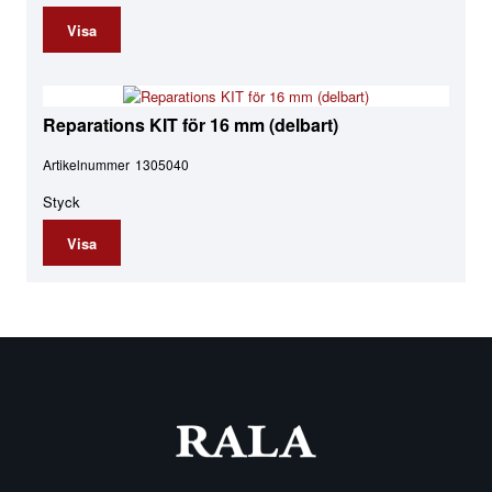
Visa
Reparations KIT för 16 mm (delbart)
Artikelnummer
1305040
Styck
Visa