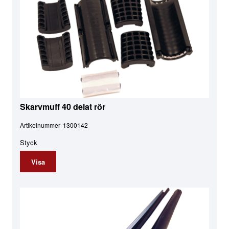
Skarvmuff 40 delat rör
Artikelnummer
1300142
Styck
Visa