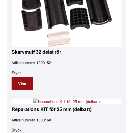
Skarvmuff 32 delat rör
Artikelnummer
1300152
Styck
Visa
Reparations KIT för 25 mm (delbart)
Artikelnummer
1300160
Styck