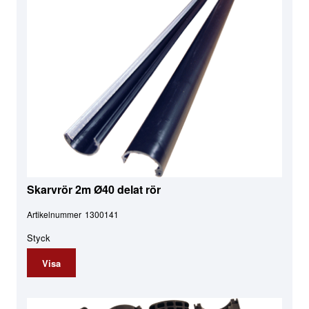
Skarvrör 2m Ø40 delat rör
Artikelnummer
1300141
Styck
Visa