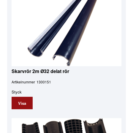
Skarvrör 2m Ø32 delat rör
Artikelnummer
1300151
Styck
Visa