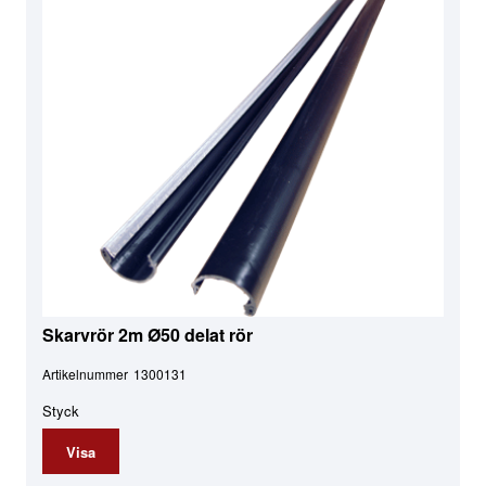
Skarvrör 2m Ø50 delat rör
Artikelnummer
1300131
Styck
Visa