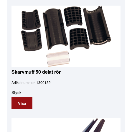
Skarvmuff 50 delat rör
Artikelnummer
1300132
Styck
Visa