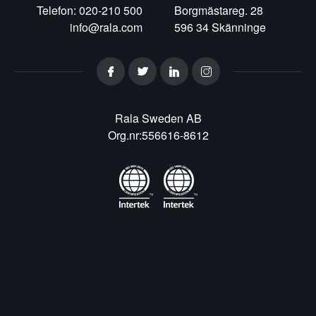
Telefon: 020-210 500
Borgmästareg. 28
info@rala.com
596 34 Skänninge
Rala Sweden AB
Org.nr:556616-8612