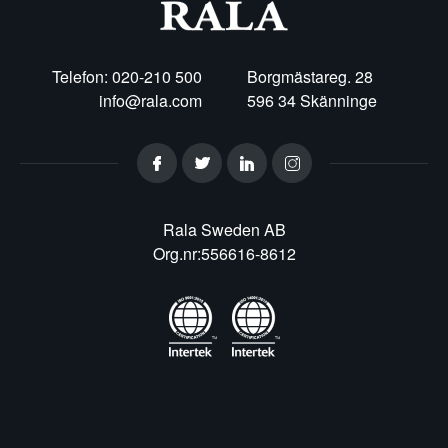
Telefon: 020-210 500
Borgmästareg. 28
info@rala.com
596 34 Skänninge
Rala Sweden AB
Org.nr:556616-8612