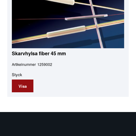
Skarvhylsa fiber 45 mm
Artikelnummer
1259002
Styck
Visa