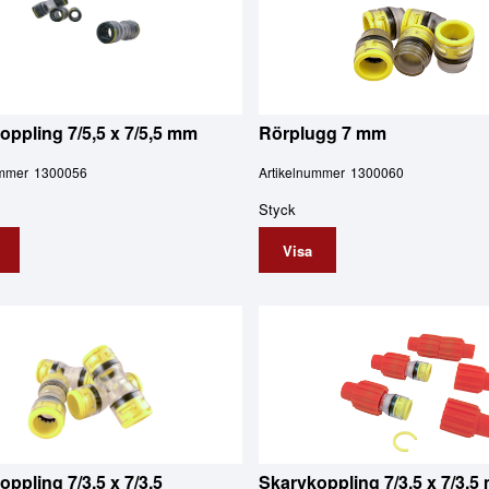
oppling 7/5,5 x 7/5,5 mm
Rörplugg 7 mm
ummer
1300056
Artikelnummer
1300060
Styck
Visa
ppling 7/3,5 x 7/3,5
Skarvkoppling 7/3,5 x 7/3,5