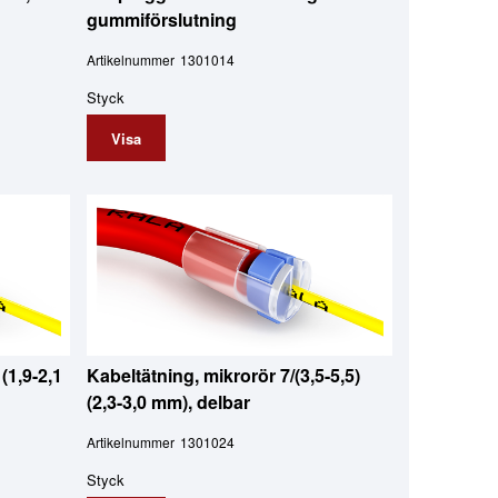
gummiförslutning
Artikelnummer
1301014
Styck
Visa
(1,9-2,1
Kabeltätning, mikrorör 7/(3,5-5,5)
(2,3-3,0 mm), delbar
Artikelnummer
1301024
Styck