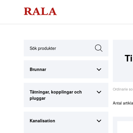
T
Brunnar
Ordinarie so
Tätningar, kopplingar och
pluggar
Antal artikl
Kanalisation