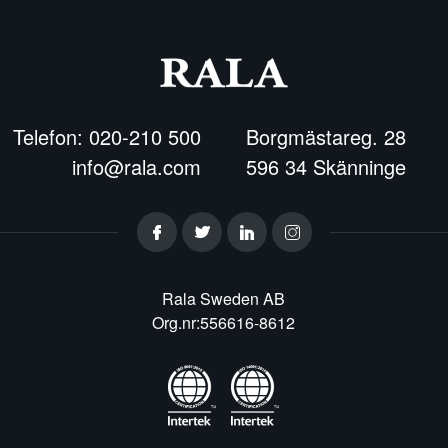
Telefon: 020-210 500
Borgmästareg. 28
info@rala.com
596 34 Skänninge
Rala Sweden AB
Org.nr:556616-8612