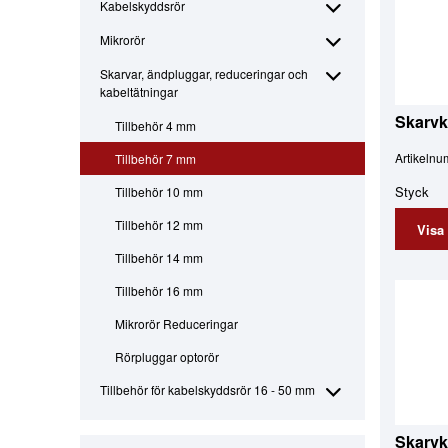
Kabelskyddsrör
Mikrorör
Skarvar, ändpluggar, reduceringar och
kabeltätningar
Skarvk
Tillbehör 4 mm
Artikeln
Tillbehör 7 mm
Styck
Tillbehör 10 mm
Tillbehör 12 mm
Visa
Tillbehör 14 mm
Tillbehör 16 mm
Mikrorör Reduceringar
Rörpluggar optorör
Tillbehör för kabelskyddsrör 16 - 50 mm
Skarvko