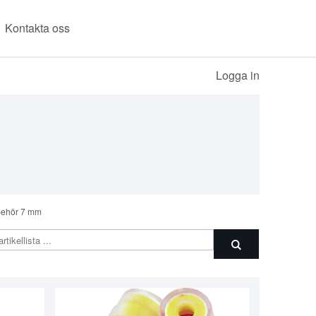
Kontakta oss
Logga in
lbehör 7 mm