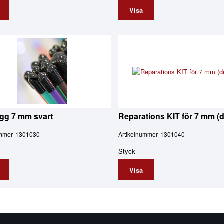
Visa
gg 7 mm svart
Reparations KIT för 7 mm (d
ummer
1301030
Artikelnummer
1301040
Styck
Visa