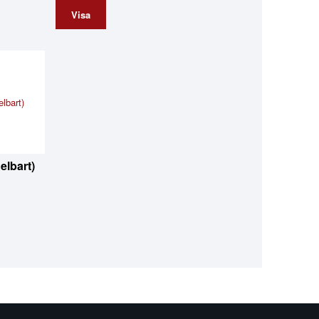
Visa
elbart)