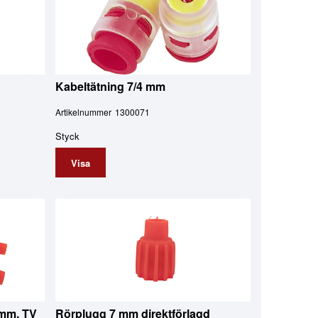
Kabeltätning 7/4 mm
Artikelnummer
1300071
Styck
Visa
 mm, TV
Rörplugg 7 mm direktförlagd