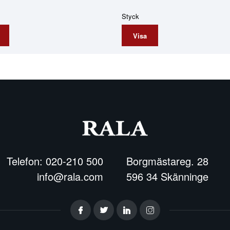
Styck
Visa
Telefon: 020-210 500
Borgmästareg. 28
info@rala.com
596 34 Skänninge