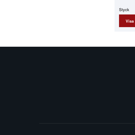
Styck
Visa