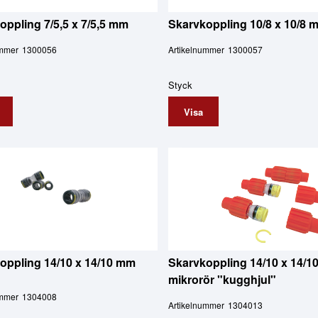
oppling 7/5,5 x 7/5,5 mm
Skarvkoppling 10/8 x 10/8 
ummer
1300056
Artikelnummer
1300057
Styck
Visa
oppling 14/10 x 14/10 mm
Skarvkoppling 14/10 x 14/1
mikrorör "kugghjul"
ummer
1304008
Artikelnummer
1304013