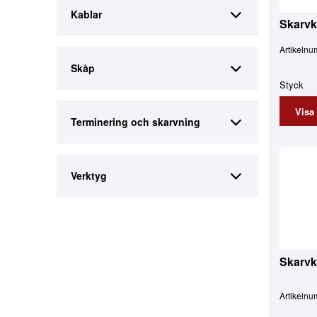
Kablar
Skarvk
Artikeln
Skåp
Styck
Visa
Terminering och skarvning
Verktyg
Skarvk
Artikeln