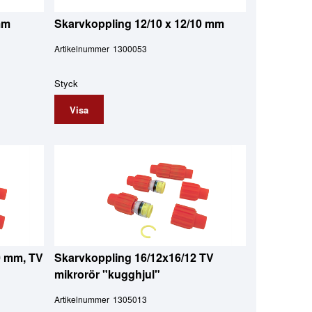
mm
Skarvkoppling 12/10 x 12/10 mm
Artikelnummer
1300053
Styck
Visa
0 mm, TV
Skarvkoppling 16/12x16/12 TV
mikrorör "kugghjul"
Artikelnummer
1305013