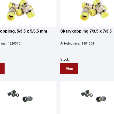
oppling, 5/3,5 x 5/3,5 mm
Skarvkoppling 7/3,5 x 7/3,5
ummer
1320310
Artikelnummer
1301008
Styck
Visa