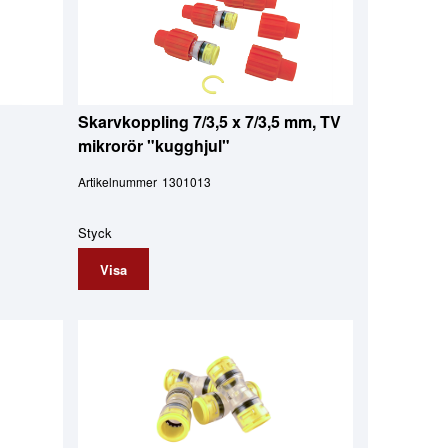
Skarvkoppling 7/3,5 x 7/3,5 mm, TV
mikrorör "kugghjul"
Artikelnummer
1301013
Styck
Visa