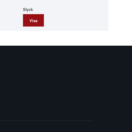
Styck
Visa