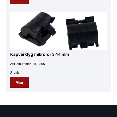
Kapverktyg mikrorör 3-14 mm
Artikelnummer
7020305
Styck
Visa