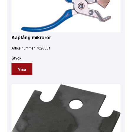
Kaptång mikrorör
Artikelnummer
7020301
Styck
Visa