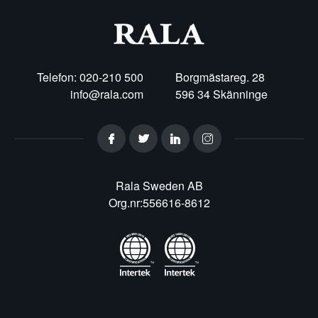
Telefon: 020-210 500
Borgmästareg. 28
info@rala.com
596 34 Skänninge
Rala Sweden AB
Org.nr:556616-8612