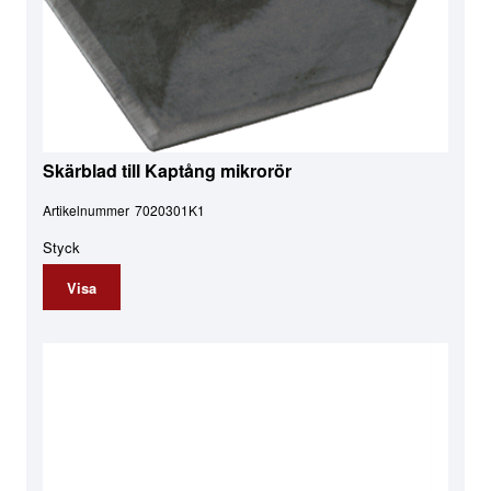
Skärblad till Kaptång mikrorör
Artikelnummer
7020301K1
Styck
Visa