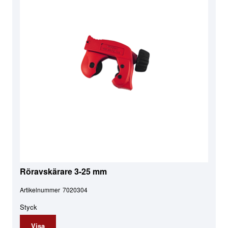
Röravskärare 3-25 mm
Artikelnummer
7020304
Styck
Visa