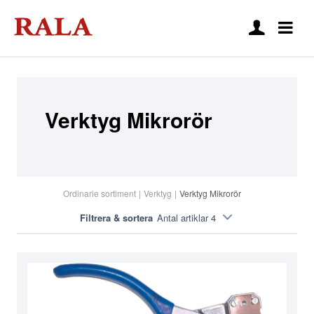
Verktyg Mikrorör
Ordinarie sortiment
|
Verktyg
|
Verktyg Mikrorör
Filtrera & sortera
Antal artiklar 4