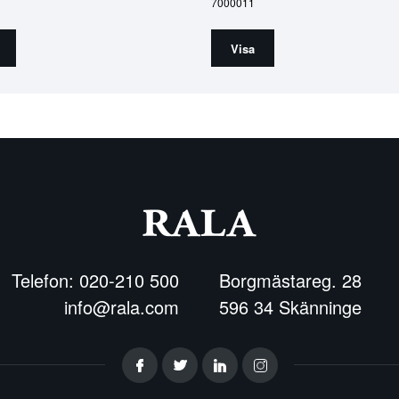
7000011
Visa
Telefon: 020-210 500
Borgmästareg. 28
info@rala.com
596 34 Skänninge