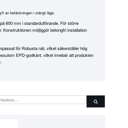
ft av betäckningen i stängt läge.
 på 600 mm i standardutförande. För större
 Konstruktionen möjliggör betongfri installation
.
ssat för Robusta nät, vilket säkerställer hög
dessutom EPD-godkänt, vilket innebär att produkten
.