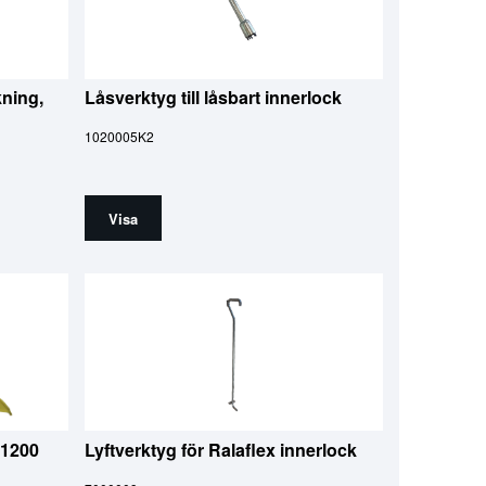
kning,
Låsverktyg till låsbart innerlock
1020005K2
Visa
 1200
Lyftverktyg för Ralaflex innerlock