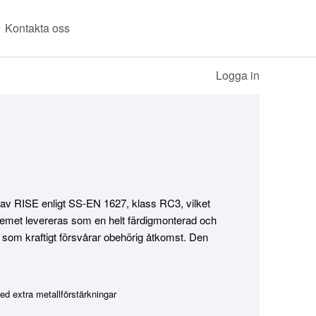
Kontakta oss
Logga in
av RISE enligt SS-EN 1627, klass RC3, vilket
temet levereras som en helt färdigmonterad och
som kraftigt försvårar obehörig åtkomst. Den
ed extra metallförstärkningar