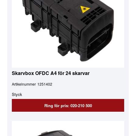
Skarvbox OFDC A4 för 24 skarvar
Artikelnummer
1251402
Styck
Ring för pris: 020-210 500