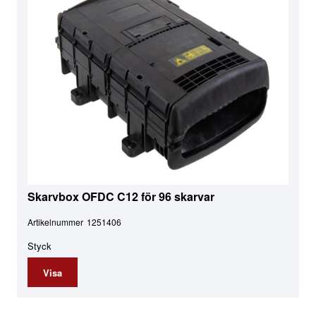
Skarvbox OFDC C12 för 96 skarvar
Artikelnummer
1251406
Styck
Visa