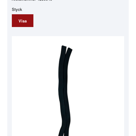
Styck
Visa