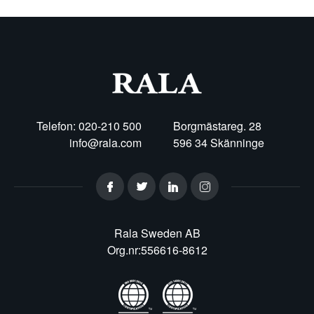
Telefon: 020-210 500
Borgmästareg. 28
info@rala.com
596 34 Skänninge
Rala Sweden AB
Org.nr:556616-8612