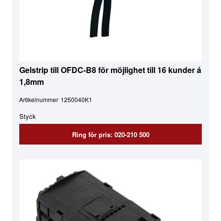
Gelstrip till OFDC-B8 för möjlighet till 16 kunder á
1,8mm
Artikelnummer
1250040K1
Styck
Ring för pris: 020-210 500