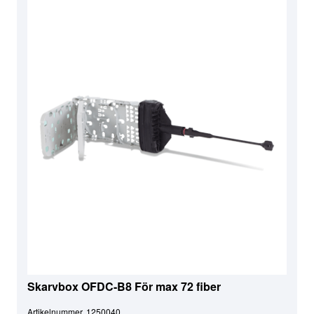
Skarvbox OFDC-B8 För max 72 fiber
Artikelnummer
1250040