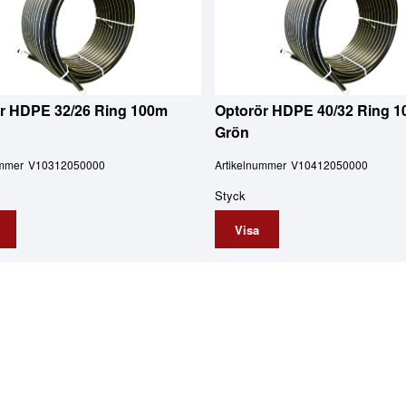
r HDPE 32/26 Ring 100m
Optorör HDPE 40/32 Ring 
Grön
ummer
V10312050000
Artikelnummer
V10412050000
Styck
Visa