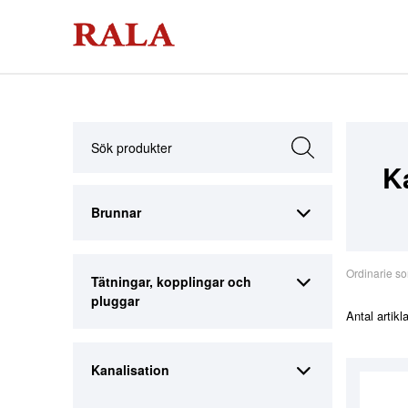
K
Brunnar
Ordinarie so
Tätningar, kopplingar och
pluggar
Antal artikl
Kanalisation