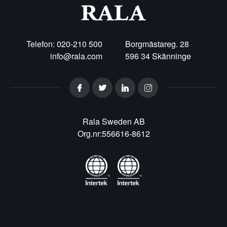
Telefon: 020-210 500
Borgmästareg. 28
info@rala.com
596 34 Skänninge
Rala Sweden AB
Org.nr:556616-8612