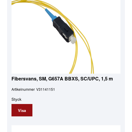
Fibersvans, SM, G657A BBXS, SC/UPC, 1,5 m
Artikelnummer
V31141151
Styck
Visa