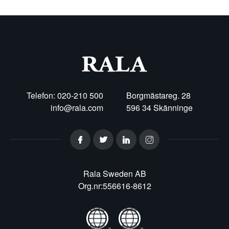
Telefon: 020-210 500
Borgmästareg. 28
info@rala.com
596 34 Skänninge
Rala Sweden AB
Org.nr:556616-8612