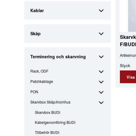
Kablar
Skåp
Skarvk
F/BUDI-
Artikeln
Terminering och skarvning
Styck
Rack, ODF
Visa
Patchkablage
PON
Skarvbox Skåp/Inomhus
Skarvbox BUDI
Kabelgenomföring BUDI
Tillbehör BUDI