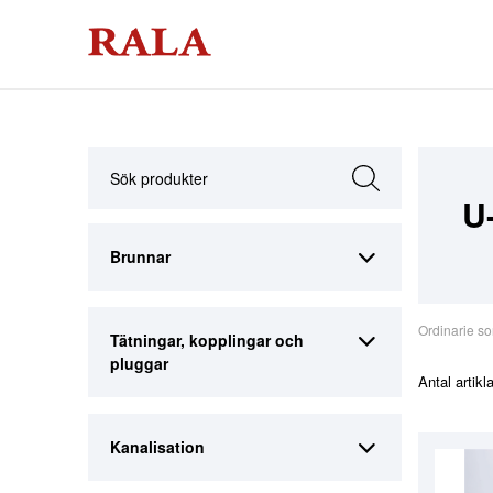
U
Brunnar
Ordinarie so
Tätningar, kopplingar och
pluggar
Antal artikl
Kanalisation