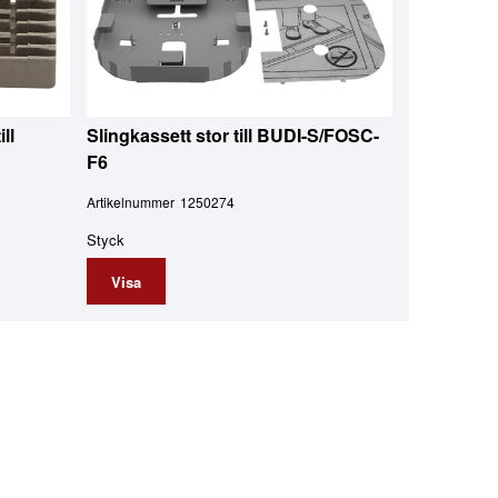
ll
Slingkassett stor till BUDI-S/FOSC-
F6
Artikelnummer
1250274
Styck
Visa