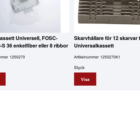
assett Universell, FOSC-
Skarvhållare för 12 skarvar ti
S 36 enkelfiber eller 8 ribbor
Universalkassett
ummer
1250270
Artikelnummer
1250270K1
Styck
Visa