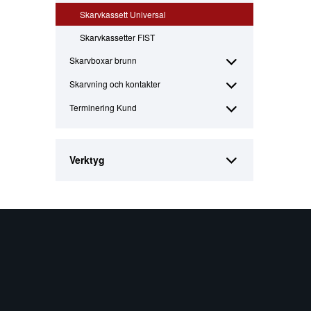
Skarvkassett Universal
Skarvkassetter FIST
Skarvboxar brunn
Skarvning och kontakter
Terminering Kund
Verktyg