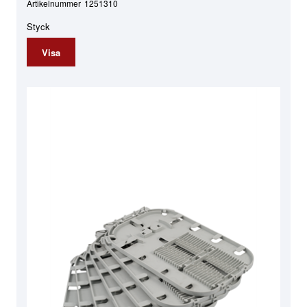
Artikelnummer
1251310
Styck
Visa