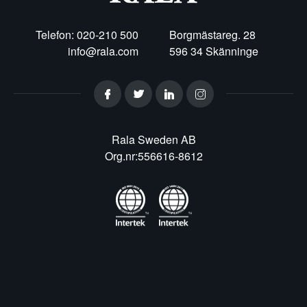
Telefon: 020-210 500
Borgmästareg. 28
info@rala.com
596 34 Skänninge
Rala Sweden AB
Org.nr:556616-8612