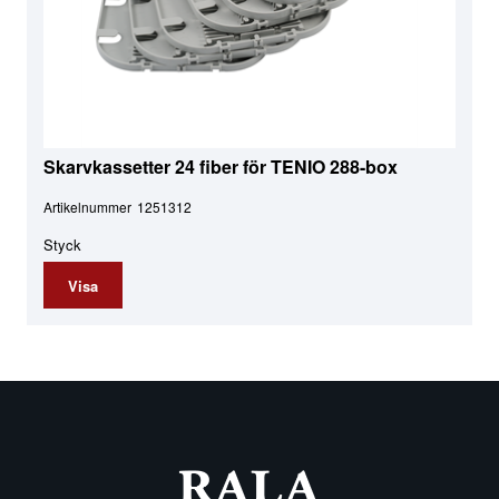
Skarvkassetter 24 fiber för TENIO 288-box
Artikelnummer
1251312
Styck
Visa