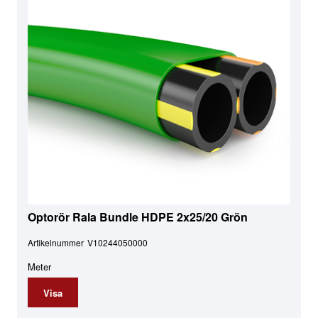
Optorör Rala Bundle HDPE 2x25/20 Grön
Artikelnummer
V10244050000
Meter
Visa