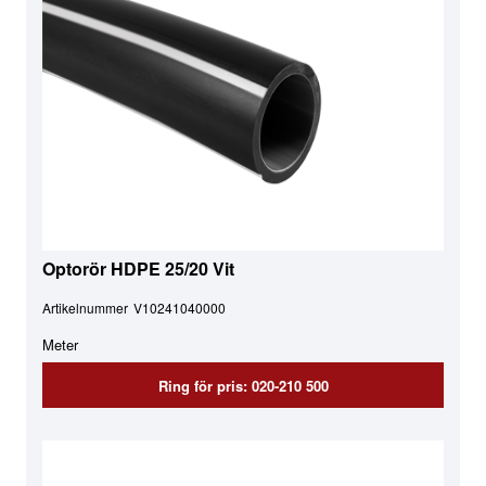
Optorör HDPE 25/20 Vit
Artikelnummer
V10241040000
Meter
Ring för pris: 020-210 500