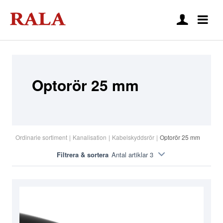
Optorör 25 mm
Ordinarie sortiment
|
Kanalisation
|
Kabelskyddsrör
|
Optorör 25 mm
Filtrera & sortera
Antal artiklar 3