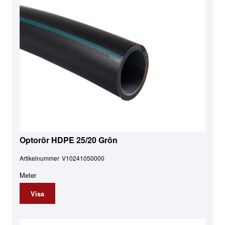
Optorör HDPE 25/20 Grön
Artikelnummer
V10241050000
Meter
Visa