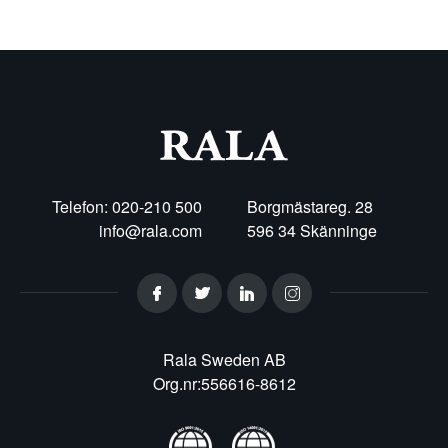
Telefon: 020-210 500
Borgmästareg. 28
info@rala.com
596 34 Skänninge
Rala Sweden AB
Org.nr:556616-8612