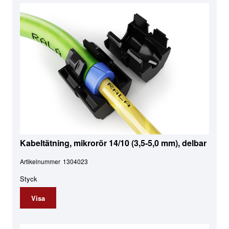
Kabeltätning, mikrorör 14/10 (3,5-5,0 mm), delbar
Artikelnummer
1304023
Styck
Visa