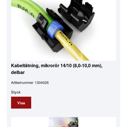
Kabeltätning, mikrorör 14/10 (8,0-10,0 mm),
delbar
Artikelnummer
1304026
Styck
Visa