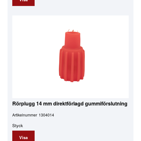
Rörplugg 14 mm direktförlagd gummiförslutning
Artikelnummer
1304014
Styck
Visa