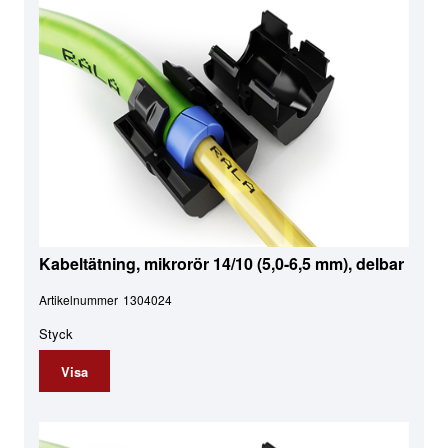
Kabeltätning, mikrorör 14/10 (5,0-6,5 mm), delbar
Artikelnummer
1304024
Styck
Visa