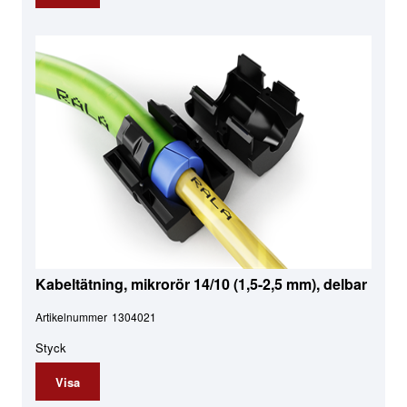
Kabeltätning, mikrorör 14/10 (1,5-2,5 mm), delbar
Artikelnummer
1304021
Styck
Visa