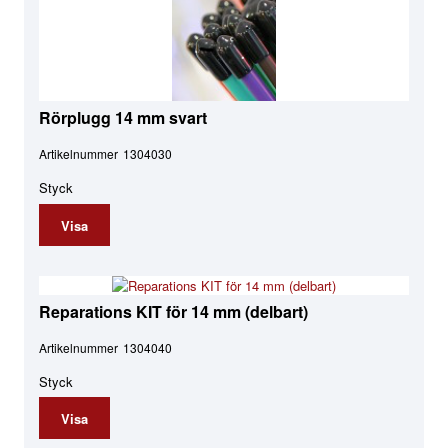
Rörplugg 14 mm svart
Artikelnummer
1304030
Styck
Visa
Reparations KIT för 14 mm (delbart)
Artikelnummer
1304040
Styck
Visa