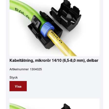
Kabeltätning, mikrorör 14/10 (6,5-8,0 mm), delbar
Artikelnummer
1304025
Styck
Visa