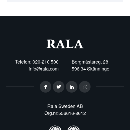
Telefon: 020-210 500
Borgmästareg. 28
info@rala.com
596 34 Skänninge
Rala Sweden AB
Org.nr:556616-8612