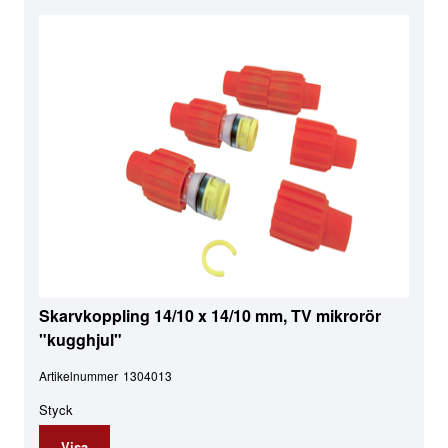
Skarvkoppling 14/10 x 14/10 mm, TV mikrorör
"kugghjul"
Artikelnummer
1304013
Styck
Visa