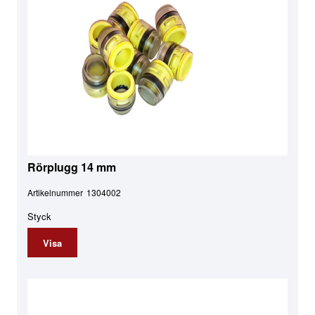
Rörplugg 14 mm
Artikelnummer
1304002
Styck
Visa