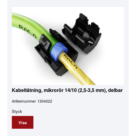
Kabeltätning, mikrorör 14/10 (2,5-3,5 mm), delbar
Artikelnummer
1304022
Styck
Visa