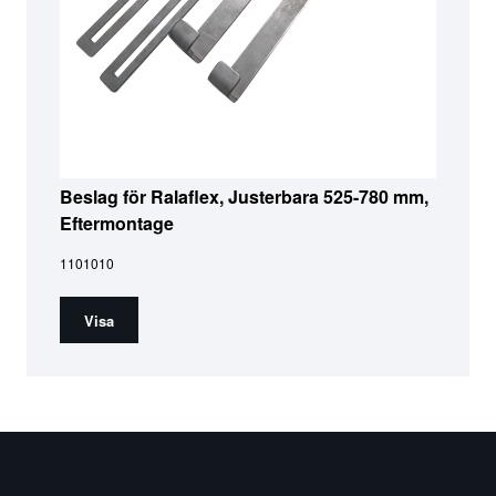
Beslag för Ralaflex, Justerbara 525-780 mm,
Eftermontage
1101010
Visa