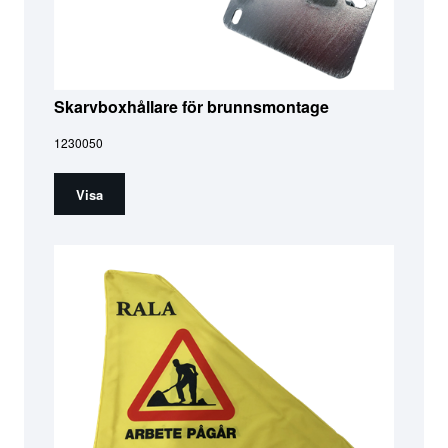
Skarvboxhållare för brunnsmontage
1230050
Visa