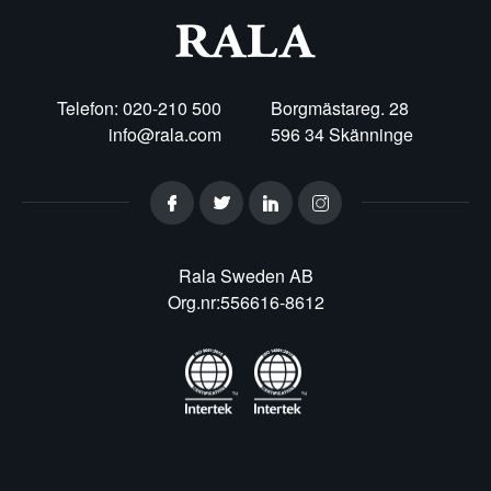
Telefon: 020-210 500
Borgmästareg. 28
info@rala.com
596 34 Skänninge
Rala Sweden AB
Org.nr:556616-8612