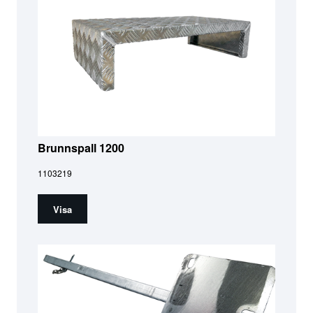
Brunnspall 1200
1103219
Visa