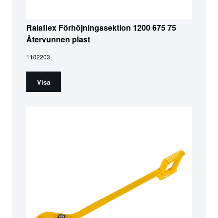
Ralaflex Förhöjningssektion 1200 675 75
Återvunnen plast
1102203
Visa