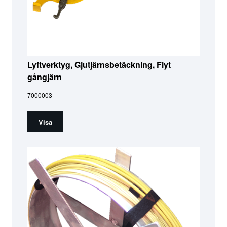
Lyftverktyg, Gjutjärnsbetäckning, Flyt
gångjärn
7000003
Visa