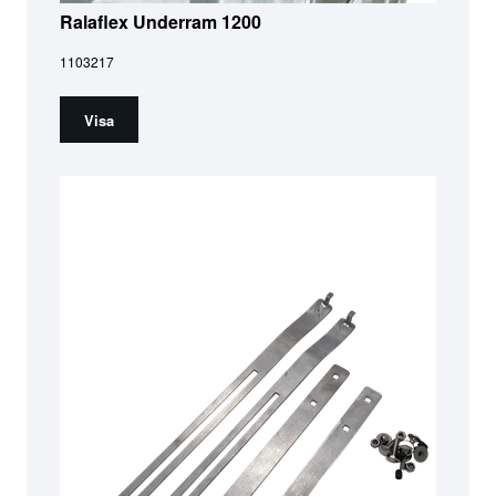
Ralaflex Underram 1200
1103217
Visa