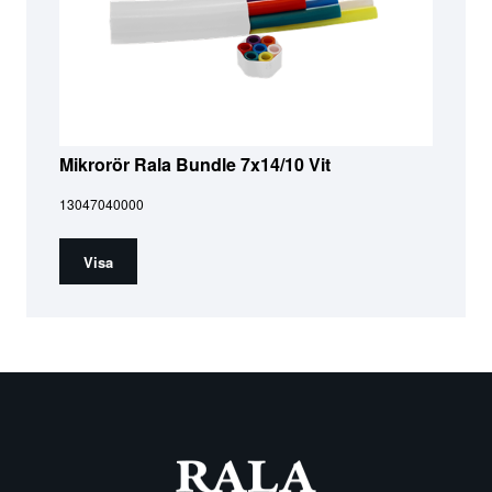
Mikrorör Rala Bundle 7x14/10 Vit
13047040000
Visa