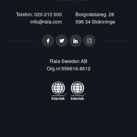
Telefon: 020-210 500
Borgmästareg. 28
info@rala.com
596 34 Skänninge
Rala Sweden AB
Org.nr:556616-8612