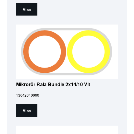
Visa
Mikrorör Rala Bundle 2x14/10 Vit
13042040000
Visa