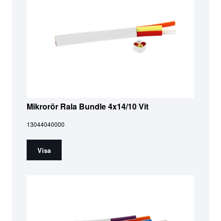
Mikrorör Rala Bundle 4x14/10 Vit
13044040000
Visa