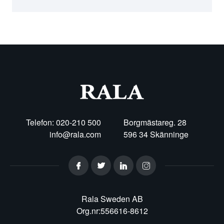
Telefon: 020-210 500
Borgmästareg. 28
info@rala.com
596 34 Skänninge
Rala Sweden AB
Org.nr:556616-8612