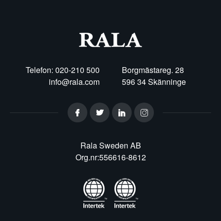
Telefon: 020-210 500
Borgmästareg. 28
info@rala.com
596 34 Skänninge
Rala Sweden AB
Org.nr:556616-8612