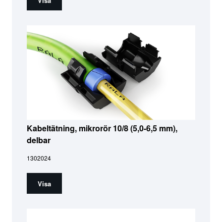
Visa
Kabeltätning, mikrorör 10/8 (5,0-6,5 mm),
delbar
1302024
Visa