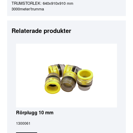
TRUMSTORLEK: 640x910x910 mm
3000meter/trumma
Relaterade produkter
Rörplugg 10 mm
1300061