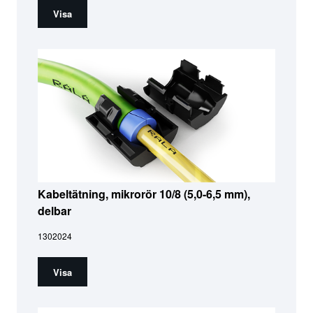
Visa
Kabeltätning, mikrorör 10/8 (5,0-6,5 mm),
delbar
1302024
Visa