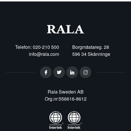
Telefon: 020-210 500
Borgmästareg. 28
info@rala.com
596 34 Skänninge
Rala Sweden AB
Org.nr:556616-8612